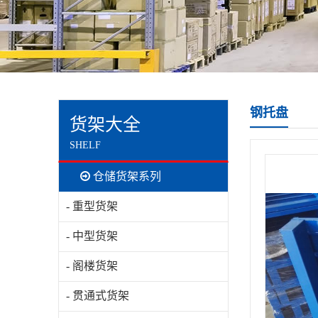
钢托盘
货架大全
SHELF
仓储货架系列
- 重型货架
- 中型货架
- 阁楼货架
- 贯通式货架