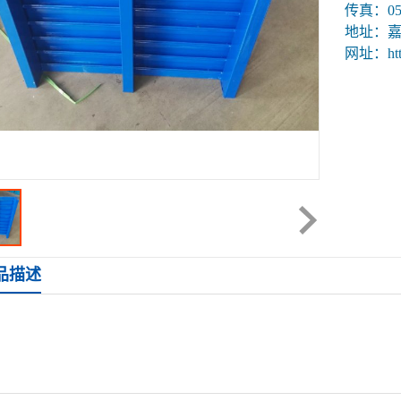
传真：057
地址：嘉
网址：http
产品描述