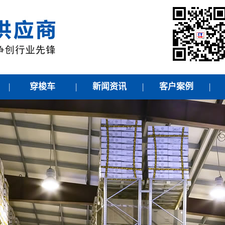
|
穿梭车
|
新闻资讯
|
客户案例
|