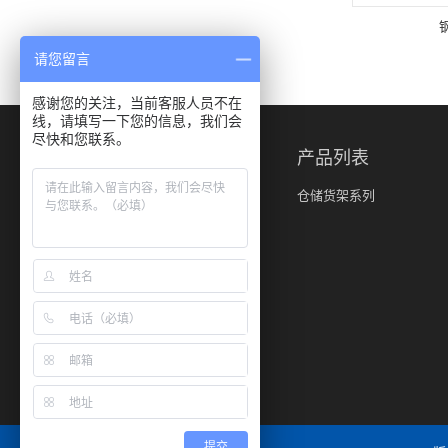
请您留言
感谢您的关注，当前客服人员不在
线，请填写一下您的信息，我们会
尽快和您联系。
扫
产品列表
一
扫
仓储货架系列
手
机
站
提交