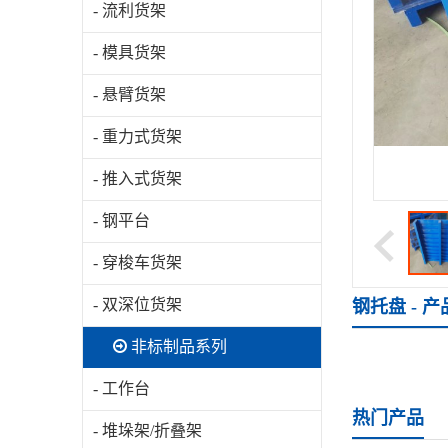
- 流利货架
- 模具货架
- 悬臂货架
- 重力式货架
- 推入式货架
- 钢平台
- 穿梭车货架
- 双深位货架
钢托盘 - 
非标制品系列
- 工作台
热门产品
- 堆垛架/折叠架