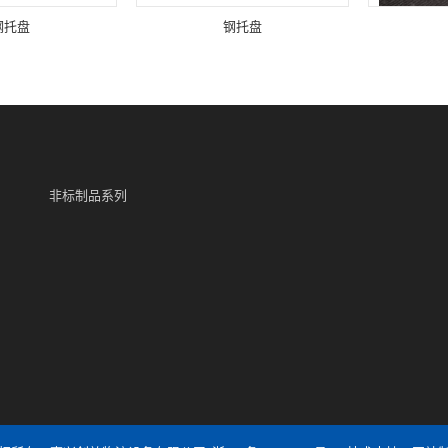
钢托盘
钢托盘
非标制品系列