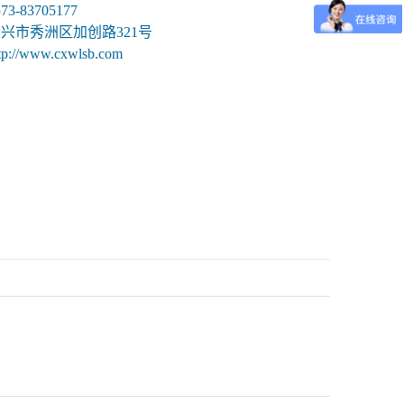
3-83705177
兴市秀洲区加创路321号
://www.cxwlsb.com