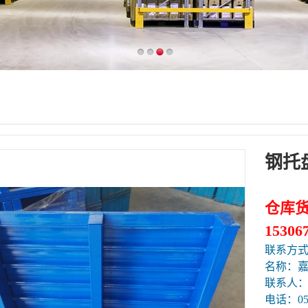
钢托
仓库
15306
联系方
名称：
联系人
电话：057