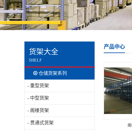
产品中心
货架大全
SHELF
仓储货架系列
- 重型货架
- 中型货架
- 阁楼货架
- 贯通式货架
阁