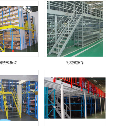
阁楼式货架
阁楼式货架